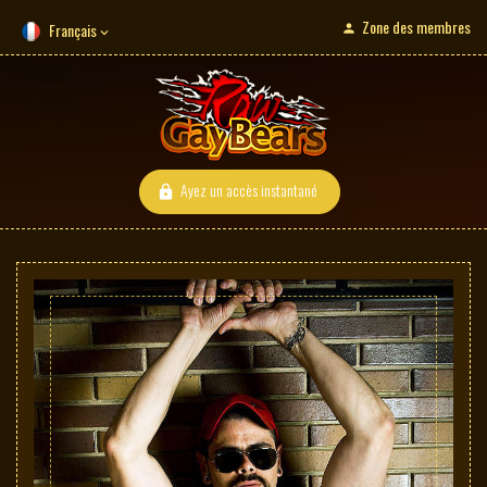
Zone des membres
Français
Ayez un accès instantané